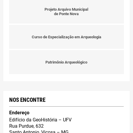
Projeto Arquivo Municipal
de Ponte Nova
Curso de Especialização em Arqueologia
Patrimônio Arqueológico
NOS ENCONTRE
Endereço
Edifício da GeoHistória – UFV
Rua Purdue, 632
Santo Antonio, Viçosa – MG