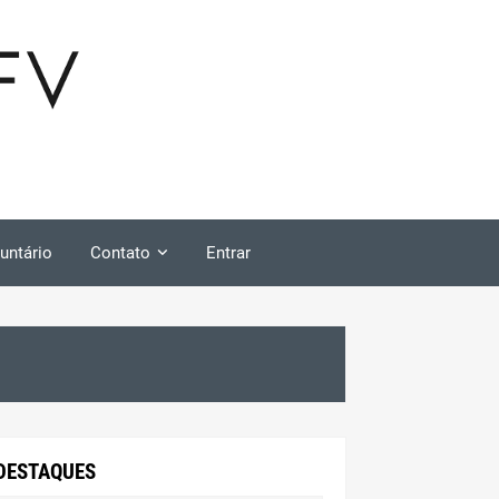
untário
Contato
Entrar
DESTAQUES