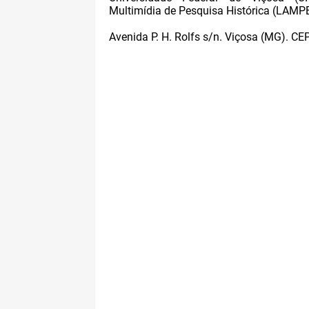
Multimídia de Pesquisa Histórica (LAMP
Avenida P. H. Rolfs s/n. Viçosa (MG). CE