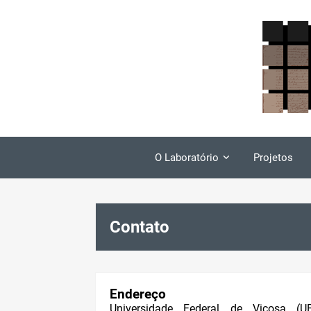
O Laboratório
Projetos
Contato
Endereço
Universidade Federal de Viçosa (UF