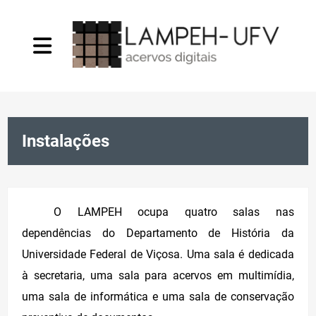
O Laboratório
Instalações
Projetos
Infraestrutura
O LAMPEH ocupa quatro salas nas
dependências do Departamento de História da
Convênios
Universidade Federal de Viçosa. Uma sala é dedicada
à secretaria, uma sala para acervos em multimídia,
Publicações
uma sala de informática e uma sala de conservação