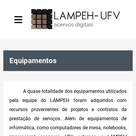
O Laboratório
Equipamentos
Projetos
Infraestrutura
A quase totalidade dos equipamentos utilizados
pela equipe do LAMPEH foram adquiridos com
Convênios
recursos provenientes de projetos e contratos de
prestação de serviços. Além de equipamentos de
Publicações
informática, como computadores de mesa, notebooks,