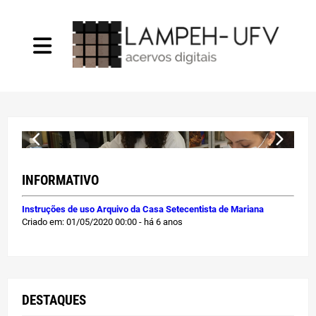
O Laboratório
Projetos
INFORMATIVO
Infraestrutura
Instruções de uso Arquivo da Casa Setecentista de Mariana
Criado em: 01/05/2020 00:00 - há 6 anos
Convênios
Publicações
DESTAQUES